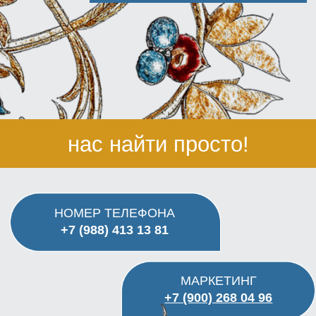
нас найти просто!
НОМЕР ТЕЛЕФОНА
+7 (988) 413 13 81
МАРКЕТИНГ
+7 (900) 268 04 96
ЭЛЕКТОННАЯ ПОЧТА
INFO@ASH-HOTELS.RU
АДРЕС
АДЛЕР УЛ. ПАВЛИКА МОРОЗОВА 18А
Форма заявки