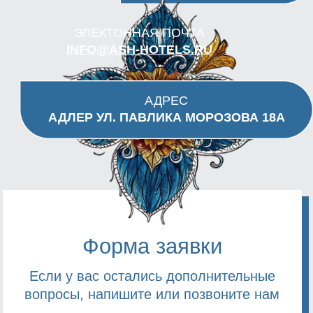
Если у вас остались дополнительные
вопросы, напишите или позвоните нам
+7
ОТПРАВИТЬ
нажимая на кнопку отправить, вы соглашаетесь
с обработкой персональных данных
ЭЛЕКТОННАЯ ПОЧТА
INFO@ASH-HOTELS.RU