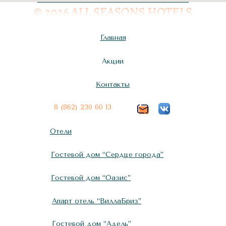
Главная
Акции
Контакты
8 (862) 230 60 13
Отели
Гостевой дом “Сердце города”
Гостевой дом “Оазис”
Апарт отель “ВиллаБриз”
Гостевой дом “Адель”